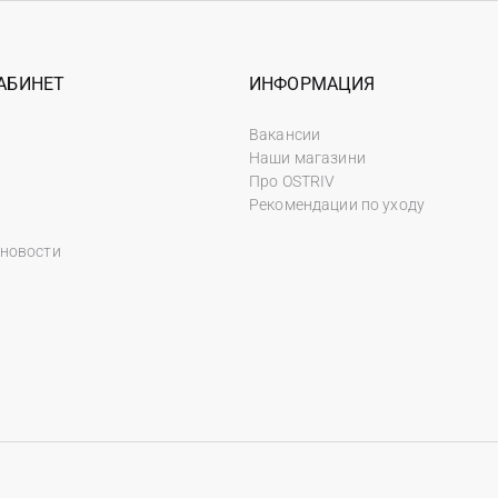
АБИНЕТ
ИНФОРМАЦИЯ
Вакансии
Наши магазини
Про OSTRIV
Рекомендации по уходу
 новости