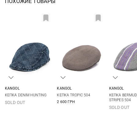
ПОХОЖИЕ ТОВАРЫ
KANGOL
KANGOL
KANGOL
L
S
M
L
XL
L
КЕПКА DENIM HUNTING
КЕПКА TROPIC 504
КЕПКА BERMUD
STRIPES 504
2 600 ГРН
SOLD OUT
SOLD OUT