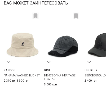
ВАС МОЖЕТ ЗАИНТЕРЕСОВАТЬ
KANGOL
DIME
LES DEUX
S
M
One size
One si
ПАНАМА WASHED BUCKET
БЕЙСБОЛКА HERITAGE
БЕЙСБОЛКА LD
LOW PRO
2 310 грн
3 300 грн
2 400 грн
3 000 грн