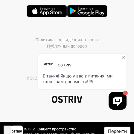
Политика конфиденциальности
Публичный договор
© 2026 Ostriv.ua Store. All Rights Reserved.
OSTRIV. Концепт пространство
Перейти