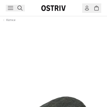
Кепки