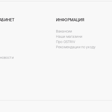
АБИНЕТ
ИНФОРМАЦИЯ
Вакансии
Наши магазини
Про OSTRIV
Рекомендации по уходу
 новости