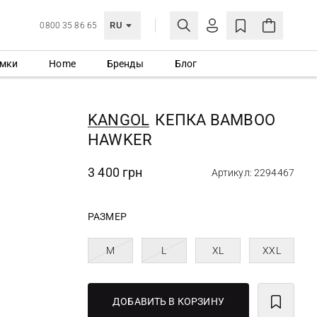
RU
0800 35 86 65
мки
Home
Бренды
Блог
ЛИЧНЫЙ КАБИНЕТ
ВОЙТИ
KANGOL
КЕПКА BAMBOO
Еще не зарегистрированы?
HAWKER
СОЗДАТЬ УЧЕТНУЮ ЗАПИСЬ
3 400 грн
Артикул: 2294467
РАЗМЕР
M
L
XL
XXL
ДОБАВИТЬ В КОРЗИНУ