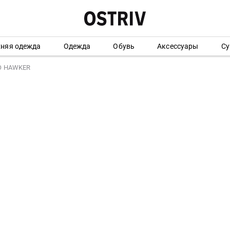
хняя одежда
Одежда
Обувь
Аксессуары
Су
O HAWKER