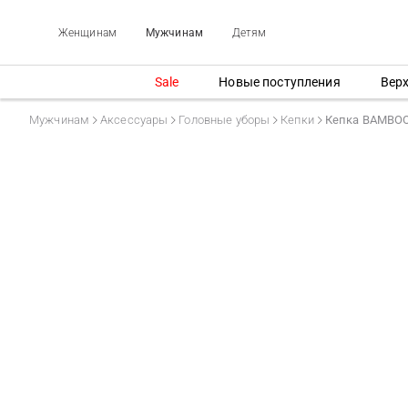
Женщинам
Мужчинам
Детям
Sale
Новые поступления
Вер
Мужчинам
Аксессуары
Головные уборы
Кепки
Кепка BAMBO