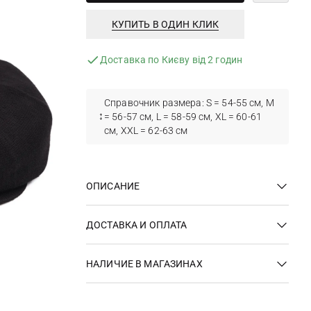
КУПИТЬ В ОДИН КЛИК
Доставка по Києву від 2 годин
Справочник размера: S = 54-55 см, M
= 56-57 см, L = 58-59 см, XL = 60-61
см, XXL = 62-63 см
ОПИСАНИЕ
ДОСТАВКА И ОПЛАТА
НАЛИЧИЕ В МАГАЗИНАХ