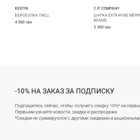
KESTIN
C.P. COMPANY
M
One size
БЕЙСБОЛКА TWILL
ШАПКА EXTRAFINE MERI
BEANIE
4 500 грн
5 300 грн
-10% НА ЗАКАЗ ЗА ПОДПИСКУ
Подпишитесь сейчас, чтобы получить скидку 10%* на первы
Первыми узнайте новости, скидки и распродажи.
*Скидки не суммируются с другими скидками и акционным