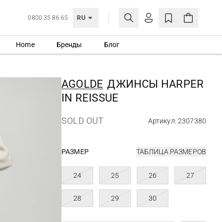
RU
0800 35 86 65
Home
Бренды
Блог
ЛИЧНЫЙ КАБИНЕТ
ВОЙТИ
AGOLDE
ДЖИНСЫ HARPER
Еще не зарегистрированы?
IN REISSUE
СОЗДАТЬ УЧЕТНУЮ ЗАПИСЬ
SOLD OUT
Артикул: 2307380
РАЗМЕР
ТАБЛИЦА РАЗМЕРОВ
24
25
26
27
28
29
30