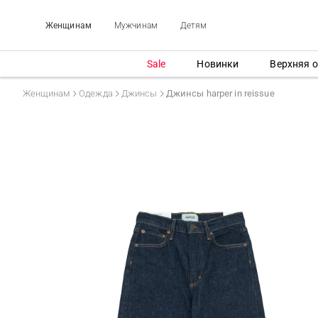
Женщинам
Мужчинам
Детям
Sale
Новинки
Верхняя 
Женщинам
Одежда
Джинсы
Джинсы harper in reissue