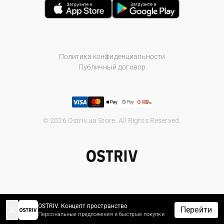
Политика конфиденциальности
Публичный договор
© 2026 Ostriv.ua Store. All Rights Reserved.
OSTRIV. Концепт пространство
Перейти
Персональные предложения и быстрые покупки