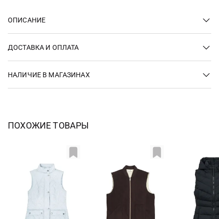
ОПИСАНИЕ
ДОСТАВКА И ОПЛАТА
НАЛИЧИЕ В МАГАЗИНАХ
ПОХОЖИЕ ТОВАРЫ