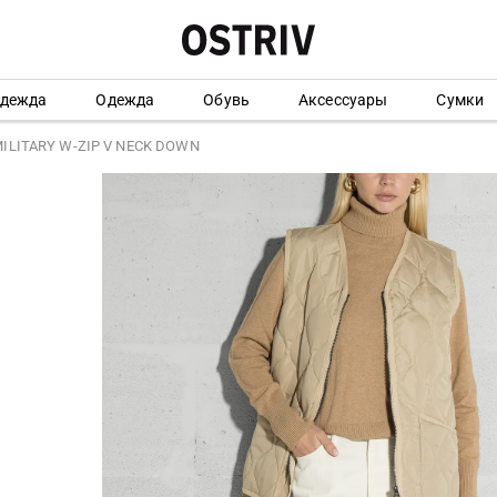
одежда
Одежда
Обувь
Аксессуары
Сумки
MILITARY W-ZIP V NECK DOWN