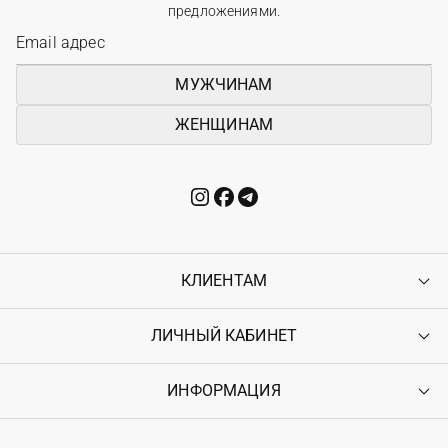
предложениями.
МУЖЧИНАМ
ЖЕНЩИНАМ
КЛИЕНТАМ
ЛИЧНЫЙ КАБИНЕТ
Контакты
Доставка
Оплата
ИНФОРМАЦИЯ
Войти
Возврат
Регистрация
Гарантия
Мои заказы
Программа лояльности
Вакансии