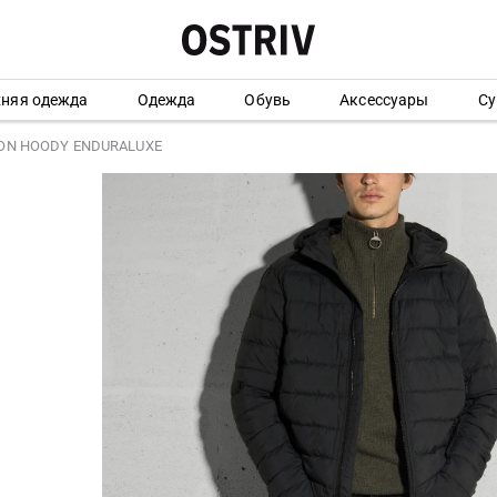
хняя одежда
Одежда
Обувь
Аксессуары
Су
TON HOODY ENDURALUXE