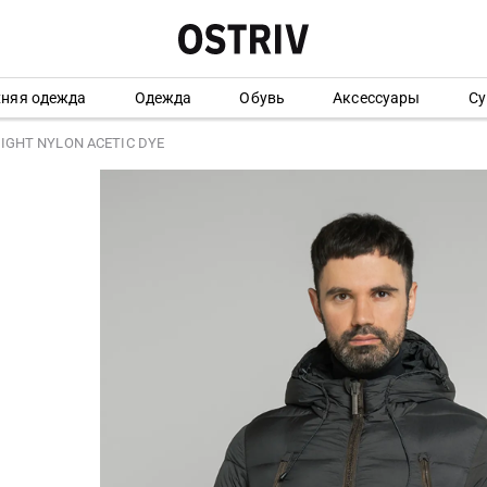
хняя одежда
Одежда
Обувь
Аксессуары
Су
LIGHT NYLON ACETIC DYE