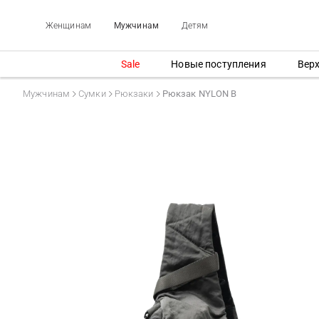
Женщинам
Мужчинам
Детям
Sale
Новые поступления
Вер
Мужчинам
Сумки
Рюкзаки
Рюкзак NYLON B