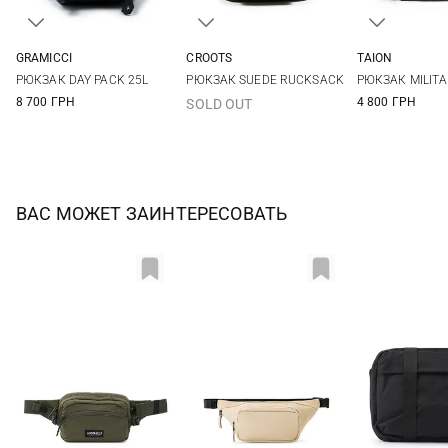
GRAMICCI
CROOTS
TAION
One Size
One Size
One Si
РЮКЗАК DAY PACK 25L
РЮКЗАК SUEDE RUCKSACK
РЮКЗАК MILIT
8 700 ГРН
4 800 ГРН
SOLD OUT
ВАС МОЖЕТ ЗАИНТЕРЕСОВАТЬ