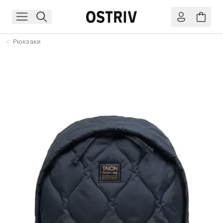
Рюкзаки