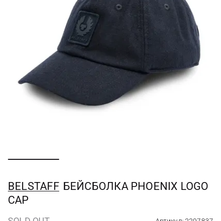
BELSTAFF
БЕЙСБОЛКА PHOENIX LOGO
CAP
SOLD OUT