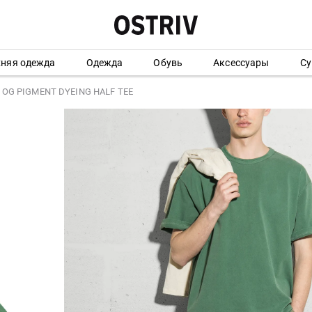
хняя одежда
Одежда
Обувь
Аксессуары
Су
 OG PIGMENT DYEING HALF TEE