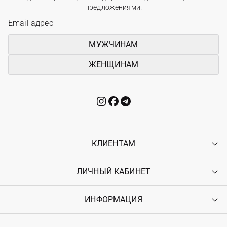
предложениями.
МУЖЧИНАМ
ЖЕНЩИНАМ
КЛИЕНТАМ
ЛИЧНЫЙ КАБИНЕТ
Контакты
Доставка
Оплата
ИНФОРМАЦИЯ
Войти
Возврат
Регистрация
Гарантия
Мои заказы
Программа лояльности
Вакансии