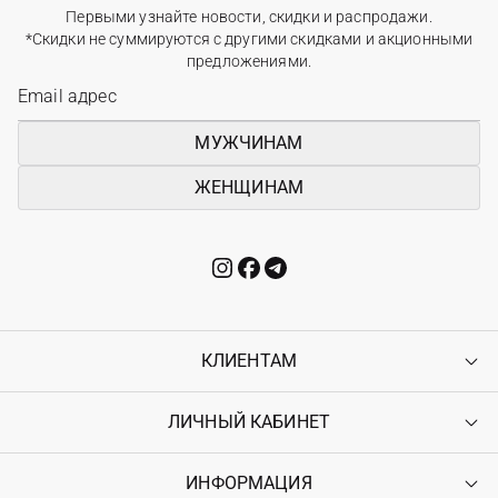
Первыми узнайте новости, скидки и распродажи.
*Скидки не суммируются с другими скидками и акционными
предложениями.
МУЖЧИНАМ
ЖЕНЩИНАМ
КЛИЕНТАМ
ЛИЧНЫЙ КАБИНЕТ
Контакты
Доставка
Оплата
ИНФОРМАЦИЯ
Войти
Возврат