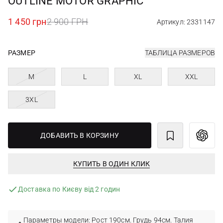
OUTLINE MOTOR GRAPHIC
1 450 грн
2 900 ГРН
Артикул: 2331147
РАЗМЕР
ТАБЛИЦА РАЗМЕРОВ
M
L
XL
XXL
3XL
ДОБАВИТЬ В КОРЗИНУ
КУПИТЬ В ОДИН КЛИК
Доставка по Києву від 2 годин
Параметры модели: Рост 190см. Грудь 94см. Талия