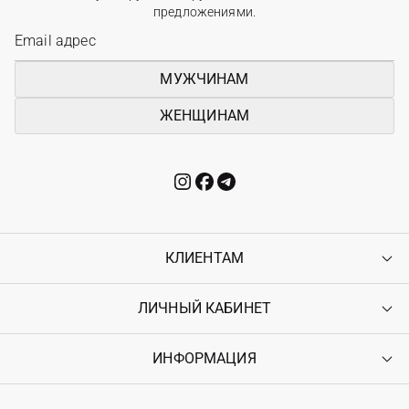
предложениями.
МУЖЧИНАМ
ЖЕНЩИНАМ
КЛИЕНТАМ
ЛИЧНЫЙ КАБИНЕТ
Контакты
Доставка
Оплата
ИНФОРМАЦИЯ
Войти
Возврат
Регистрация
Гарантия
Мои заказы
Программа лояльности
Вакансии