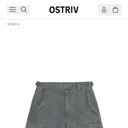
Шорты