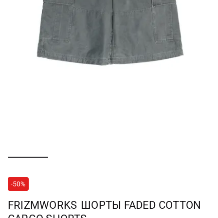
-50%
FRIZMWORKS
ШОРТЫ FADED COTTON