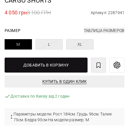
CARGO SHORTS
4 050 грн
8 100 ГРН
Артикул: 2287941
РАЗМЕР
ТАБЛИЦА РАЗМЕРОВ
M
L
XL
ДОБАВИТЬ В КОРЗИНУ
КУПИТЬ В ОДИН КЛИК
Доставка по Києву від 2 годин
Параметры модели: Рост 184см. Грудь 96см. Талия
75см. Бедра 93см На модели размер: M