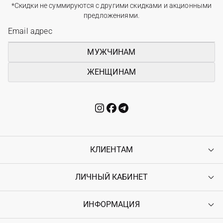
*Скидки не суммируются с другими скидками и акционными
предложениями.
МУЖЧИНАМ
ЖЕНЩИНАМ
КЛИЕНТАМ
ЛИЧНЫЙ КАБИНЕТ
Контакты
Доставка
Оплата
ИНФОРМАЦИЯ
Войти
Возврат
Регистрация
Гарантия