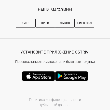
Программа лояльности
Вакансии
Избранное
Наши магазини
НАШИ МАГАЗИНЫ
Ostriv Club+
Про OSTRIV
Подписка на новости
Рекомендации по уходу
КИЕВ
КИЕВ
ЛЬВОВ
КИЕВ ОБЛ
УСТАНОВИТЕ ПРИЛОЖЕНИЕ OSTRIV!
Персональные предложения и быстрые покупки
Политика конфиденциальности
Публичный договор