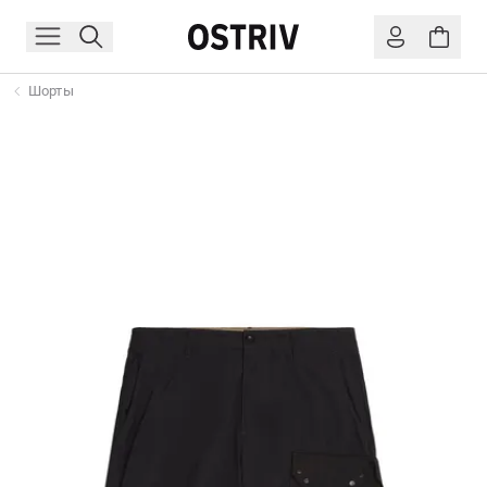
Шорты