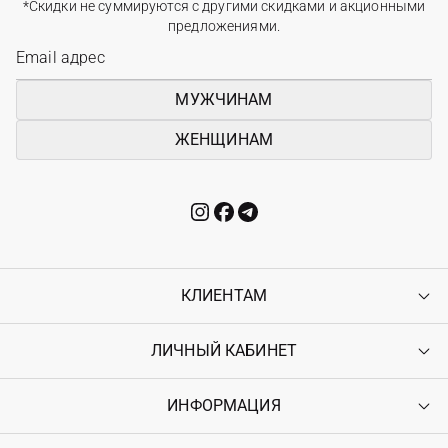
*Скидки не суммируются с другими скидками и акционными
предложениями.
МУЖЧИНАМ
ЖЕНЩИНАМ
КЛИЕНТАМ
ЛИЧНЫЙ КАБИНЕТ
Контакты
Доставка
Оплата
ИНФОРМАЦИЯ
Войти
Возврат
Регистрация
Гарантия
Мои заказы