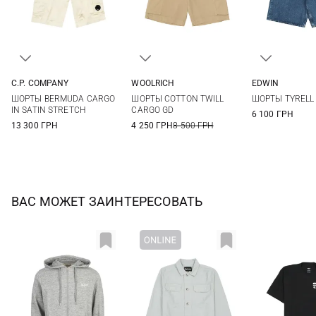
C.P. COMPANY
WOOLRICH
EDWIN
48
50
52
M
L
XL
XXL
29
30
ШОРТЫ BERMUDA CARGO
ШОРТЫ COTTON TWILL
ШОРТЫ TYRELL
33
34
IN SATIN STRETCH
CARGO GD
6 100 ГРН
13 300 ГРН
4 250 ГРН
8 500 ГРН
ВАС МОЖЕТ ЗАИНТЕРЕСОВАТЬ