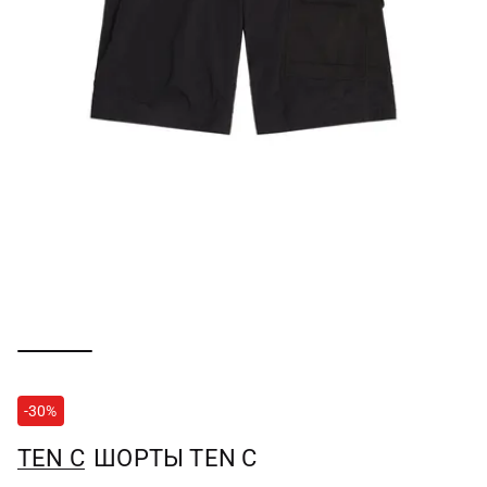
-30%
TEN C
ШОРТЫ TEN C