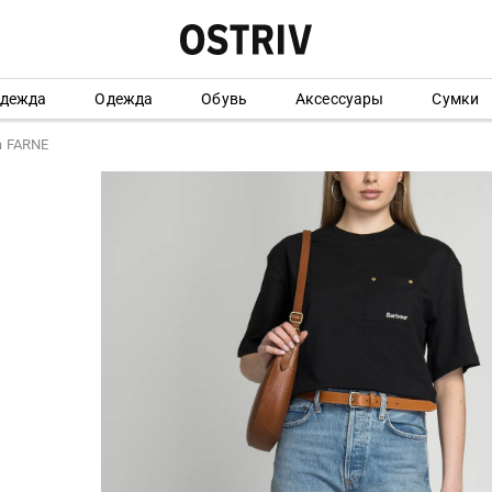
одежда
Одежда
Обувь
Аксессуары
Сумки
а FARNE