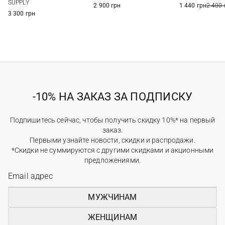
SUPPLY
2 900 грн
1 440 грн
2 400 
3 300 грн
-10% НА ЗАКАЗ ЗА ПОДПИСКУ
Подпишитесь сейчас, чтобы получить скидку 10%* на первый
заказ.
Первыми узнайте новости, скидки и распродажи.
*Скидки не суммируются с другими скидками и акционными
предложениями.
МУЖЧИНАМ
ЖЕНЩИНАМ