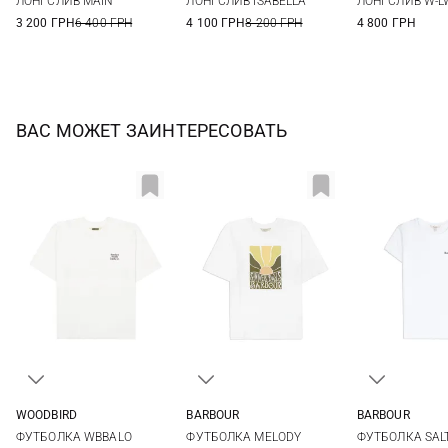
ЛОНГСЛИВ MAIN
ЛОНГСЛИВ ISABELLA
ЛОНГСЛИВ W-LW
XL
3 200 ГРН
6 400 ГРН
4 100 ГРН
8 200 ГРН
4 800 ГРН
ВАС МОЖЕТ ЗАИНТЕРЕСОВАТЬ
WOODBIRD
BARBOUR
BARBOUR
XS
S
M
L
8
10
12
14
8
10
ФУТБОЛКА WBBALO
ФУТБОЛКА MELODY
ФУТБОЛКА SAL