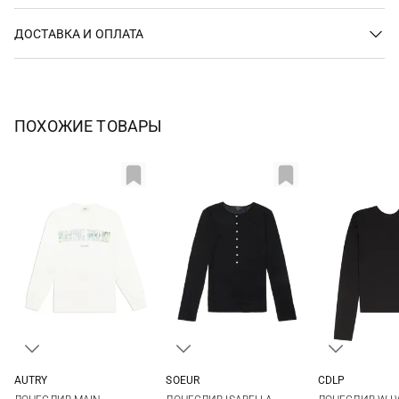
ДОСТАВКА И ОПЛАТА
ПОХОЖИЕ ТОВАРЫ
AUTRY
SOEUR
CDLP
XS
S
M
34
36
38
40
XS
S