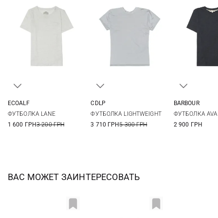
ECOALF
CDLP
BARBOUR
XS
S
M
L
XS
S
M
L
8
10
ФУТБОЛКА LANE
ФУТБОЛКА LIGHTWEIGHT
ФУТБОЛКА AVA
XL
XL
16
1 600 ГРН
3 200 ГРН
3 710 ГРН
5 300 ГРН
2 900 ГРН
ВАС МОЖЕТ ЗАИНТЕРЕСОВАТЬ