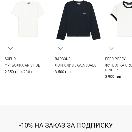
FRED PERRY
SOEUR
BARBOUR
6
8
34
36
38
40
8
10
12
14
ФУТБОЛКА CR
ФУТБОЛКА ARISTIDE
ЛОНГСЛИВ LAVENSDALE
RINGER
2 350 грн
4 700 грн
3 500 грн
2 900 грн
-10% НА ЗАКАЗ ЗА ПОДПИСКУ