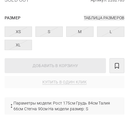
Артикул: 2282783
РАЗМЕР
ТАБЛИЦА РАЗМЕРОВ
XS
S
M
L
XL
ДОБАВИТЬ В КОРЗИНУ
КУПИТЬ В ОДИН КЛИК
Параметры модели: Рост 175см Грудь 84см Талия
66см Стегна 90см На модели размер: S