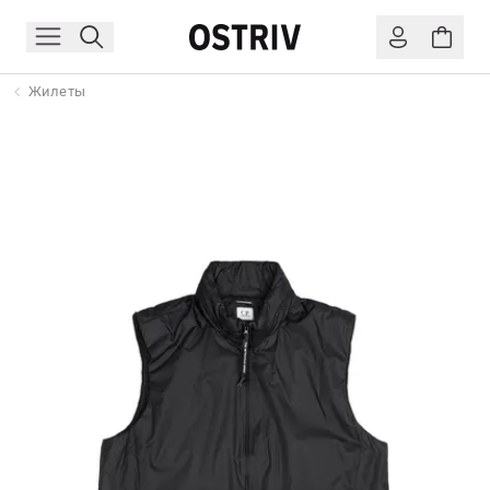
Жилеты