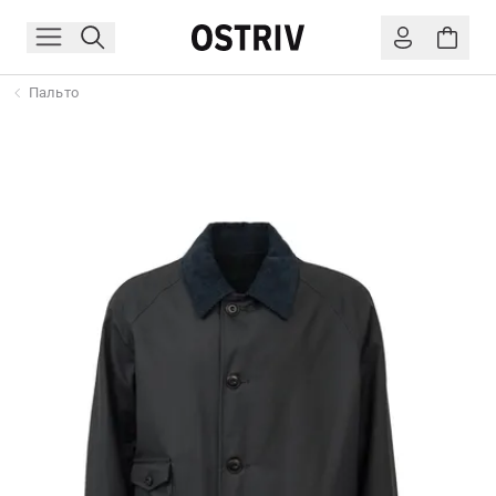
Пальто