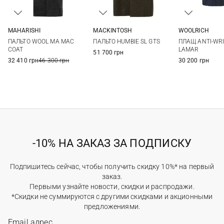
MAHARISHI
MACKINTOSH
WOOLRICH
M
L
XL
40
42
44
M
L
ПАЛЬТО WOOL MA MAC
ПАЛЬТО HUMBIE SL GTS
ПЛАЩ ANTI-WR
COAT
LAMAR
51 700 грн
32 410 грн
46 300 грн
30 200 грн
-10% НА ЗАКАЗ ЗА ПОДПИСКУ
Подпишитесь сейчас, чтобы получить скидку 10%* на первый
заказ.
Первыми узнайте новости, скидки и распродажи.
*Скидки не суммируются с другими скидками и акционными
предложениями.