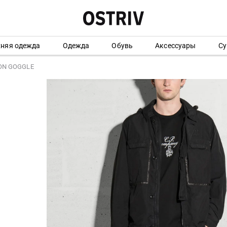
хняя одежда
Одежда
Обувь
Аксессуары
Су
LON GOGGLE