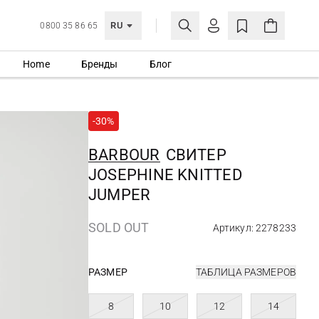
RU
0800 35 86 65
Home
Бренды
Блог
ЛИЧНЫЙ КАБИНЕТ
ВОЙТИ
-30%
Еще не зарегистрированы?
СОЗДАТЬ УЧЕТНУЮ ЗАПИСЬ
BARBOUR
СВИТЕР
JOSEPHINE KNITTED
JUMPER
SOLD OUT
Артикул: 2278233
РАЗМЕР
ТАБЛИЦА РАЗМЕРОВ
8
10
12
14