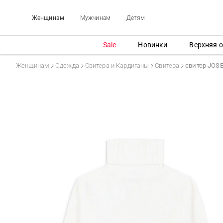
Женщинам
Мужчинам
Детям
Sale
Новинки
Верхняя 
Женщинам
Одежда
Свитера и Кардиганы
Свитера
свитер JOS