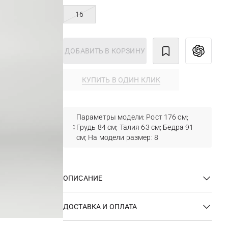
16
ДОБАВИТЬ В КОРЗИНУ
КУПИТЬ В ОДИН КЛИК
Параметры модели: Рост 176 см;
Грудь 84 см; Талия 63 см; Бедра 91
см; На модели размер: 8
ОПИСАНИЕ
ДОСТАВКА И ОПЛАТА