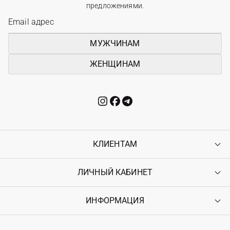
предложениями.
МУЖЧИНАМ
ЖЕНЩИНАМ
КЛИЕНТАМ
ЛИЧНЫЙ КАБИНЕТ
Контакты
Доставка
Оплата
ИНФОРМАЦИЯ
Войти
Возврат
Регистрация
Гарантия
Мои заказы
Программа лояльности
Вакансии