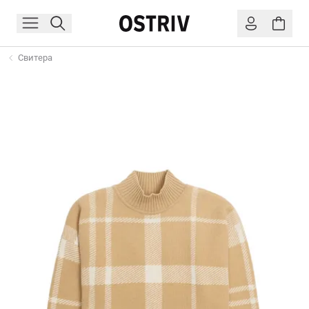
Свитера