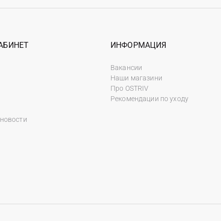
АБИНЕТ
ИНФОРМАЦИЯ
Вакансии
Наши магазини
Про OSTRIV
Рекомендации по уходу
 новости