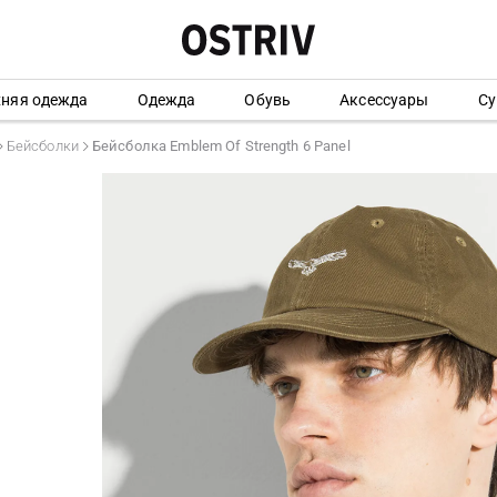
хняя одежда
Одежда
Обувь
Аксессуары
Су
Бейсболки
Бейсболка Emblem Of Strength 6 Panel