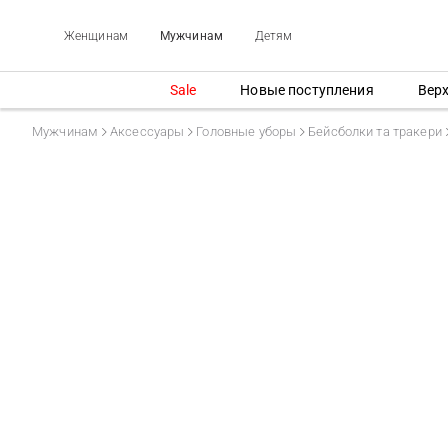
Женщинам
Мужчинам
Детям
Sale
Новые поступления
Вер
Мужчинам
Аксессуары
Головные уборы
Бейсболки та тракери