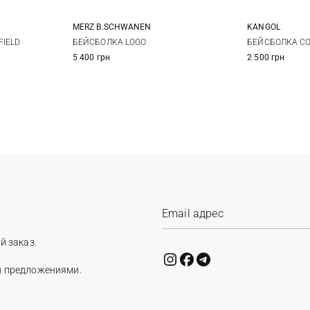
MERZ B.SCHWANEN
KANGOL
One size
IELD
БЕЙСБОЛКА LOGO
БЕЙСБОЛКА CO
5 400 грн
2 500 грн
й заказ.
и предложениями.