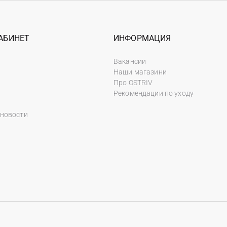
АБИНЕТ
ИНФОРМАЦИЯ
Вакансии
Наши магазини
Про OSTRIV
Рекомендации по уходу
 новости