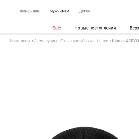
Женщинам
Мужчинам
Детям
Sale
Новые поступления
Вер
Мужчинам
Аксессуары
Головные уборы
Шапки
Шапка ACRYL