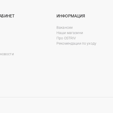
АБИНЕТ
ИНФОРМАЦИЯ
Вакансии
Наши магазини
Про OSTRIV
Рекомендации по уходу
 новости