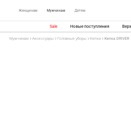
Женщинам
Мужчинам
Детям
Sale
Новые поступления
Вер
Мужчинам
Аксессуары
Головные уборы
Кепки
Кепка DRIVER