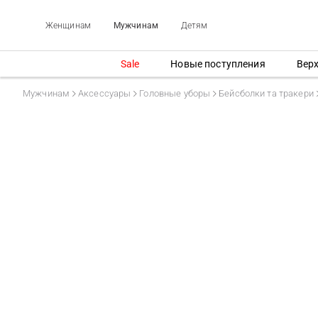
Женщинам
Мужчинам
Детям
Sale
Новые поступления
Вер
Мужчинам
Аксессуары
Головные уборы
Бейсболки та тракери