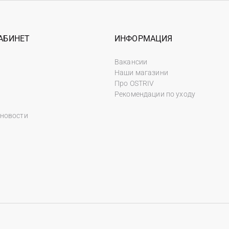
АБИНЕТ
ИНФОРМАЦИЯ
Вакансии
Наши магазини
Про OSTRIV
Рекомендации по уходу
 новости