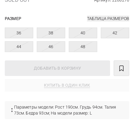
Артикул: 2268276
РАЗМЕР
ТАБЛИЦА РАЗМЕРОВ
36
38
40
42
44
46
48
ДОБАВИТЬ В КОРЗИНУ
КУПИТЬ В ОДИН КЛИК
Параметры модели: Рост 190см. Грудь 94см. Талия
73см. Бедра 93см; На модели размер: L