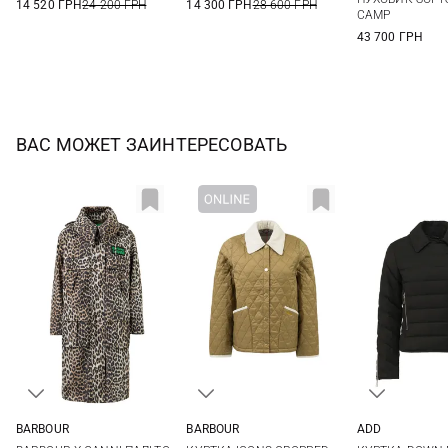
14 520 ГРН
24 200 ГРН
14 300 ГРН
28 600 ГРН
CAMP
43 700 ГРН
ВАС МОЖЕТ ЗАИНТЕРЕСОВАТЬ
ADD
BARBOUR
BARBOUR
38
40
6
8
10
12
8
10
12
14