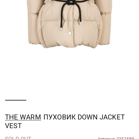
THE WARM
ПУХОВИК DOWN JACKET
VEST
SOLD OUT