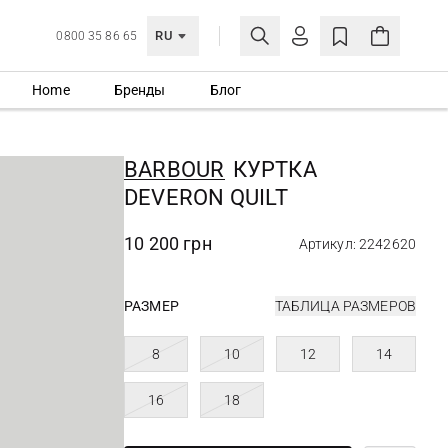
RU
0800 35 86 65
Home
Бренды
Блог
ЛИЧНЫЙ КАБИНЕТ
ВОЙТИ
BARBOUR
КУРТКА
Еще не зарегистрированы?
DEVERON QUILT
СОЗДАТЬ УЧЕТНУЮ ЗАПИСЬ
10 200 грн
Артикул: 2242620
РАЗМЕР
ТАБЛИЦА РАЗМЕРОВ
8
10
12
14
16
18