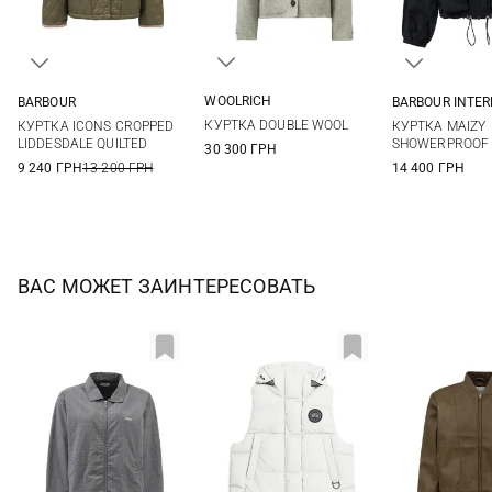
WOOLRICH
BARBOUR
BARBOUR INTE
S
M
L
XL
8
10
12
14
8
10
КУРТКА DOUBLE WOOL
КУРТКА ICONS CROPPED
КУРТКА MAIZY
LIDDESDALE QUILTED
SHOWERPROOF
30 300 ГРН
9 240 ГРН
13 200 ГРН
14 400 ГРН
ВАС МОЖЕТ ЗАИНТЕРЕСОВАТЬ