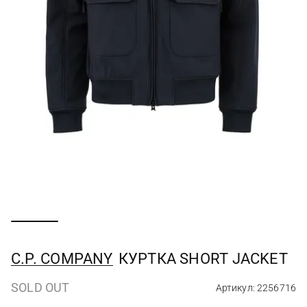
C.P. COMPANY
КУРТКА SHORT JACKET
SOLD OUT
Артикул: 2256716