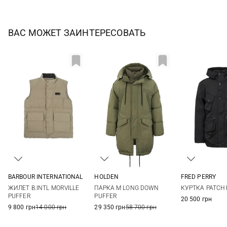
ВАС МОЖЕТ ЗАИНТЕРЕСОВАТЬ
BARBOUR INTERNATIONAL
HOLDEN
FRED PERRY
M
L
XL
XXL
S
M
M
L
ЖИЛЕТ B.INTL MORVILLE
ПАРКА M LONG DOWN
КУРТКА PATCH
PUFFER
PUFFER
20 500 грн
9 800 грн
14 000 грн
29 350 грн
58 700 грн