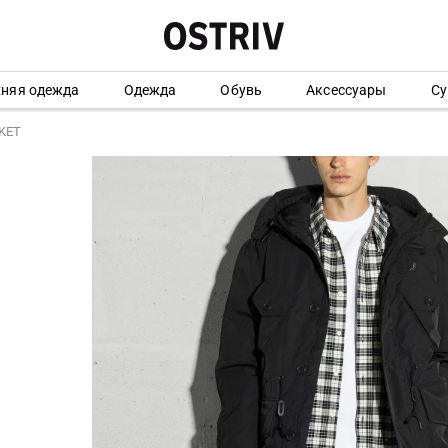
хняя одежда
Одежда
Обувь
Аксессуары
Су
KET