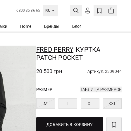
RU
0800 35 86 65
мки
Home
Бренды
Блог
ЛИЧНЫЙ КАБИНЕТ
ВОЙТИ
FRED PERRY
КУРТКА
Еще не зарегистрированы?
PATCH POCKET
СОЗДАТЬ УЧЕТНУЮ ЗАПИСЬ
20 500 грн
Артикул: 2309044
РАЗМЕР
ТАБЛИЦА РАЗМЕРОВ
M
L
XL
XXL
ДОБАВИТЬ В КОРЗИНУ