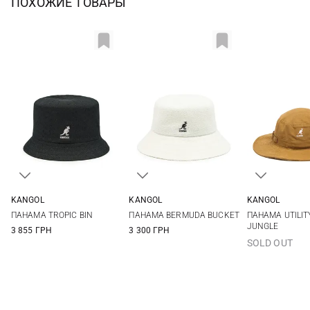
ПОХОЖИЕ ТОВАРЫ
KANGOL
KANGOL
KANGOL
S
M
L
S
M
L
XL
M
L
ПАНАМА TROPIC BIN
ПАНАМА BERMUDA BUCKET
ПАНАМА UTILIT
JUNGLE
3 855 ГРН
3 300 ГРН
SOLD OUT