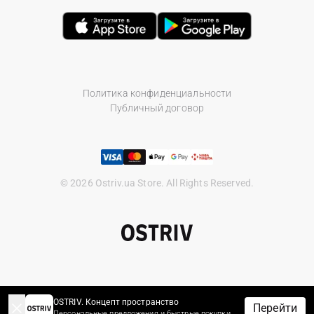
Политика конфиденциальности
Публичный договор
© 2026 Ostriv.ua Store. All Rights Reserved.
OSTRIV. Концепт пространство
Перейти
Персональные предложения и быстрые покупки