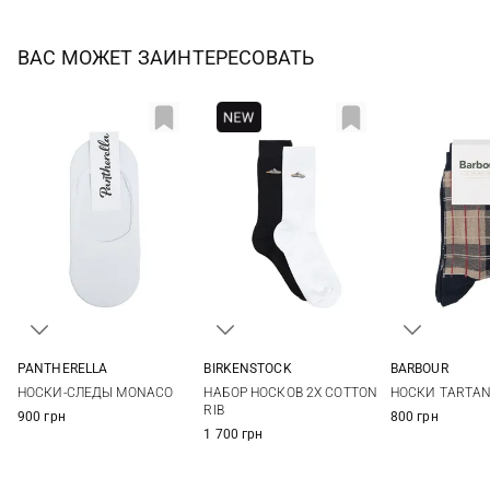
ВАС МОЖЕТ ЗАИНТЕРЕСОВАТЬ
PANTHERELLA
BIRKENSTOCK
BARBOUR
One size
36-38
39-41
M
L
НОСКИ-СЛЕДЫ MONACO
НАБОР НОСКОВ 2Х COTTON
НОСКИ TARTA
RIB
900 грн
800 грн
1 700 грн