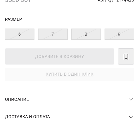
Артикул: 2174423
РАЗМЕР
6
7
8
9
ДОБАВИТЬ В КОРЗИНУ
КУПИТЬ В ОДИН КЛИК
ОПИСАНИЕ
ДОСТАВКА И ОПЛАТА