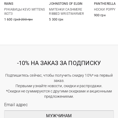
PANTHERELLA
RAINS
JOHNSTONS OF ELGIN
One si
M
L
One size
НОСКИ POPPY
РУКАВИЦЫ KEVO MITTENS
МИТЕНКИ CASHMERE
W2T3
RIBBED WRISTWARMER
900 грн
1 600 грн
3 200 грн
5 300 грн
-10% НА ЗАКАЗ ЗА ПОДПИСКУ
Подпишитесь сейчас, чтобы получить скидку 10%* на первый
заказ.
Первыми узнайте новости, скидки и распродажи.
*Скидки не суммируются с другими скидками и акционными
предложениями.
МУЖЧИНАМ