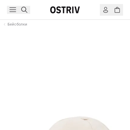
Бейсболки