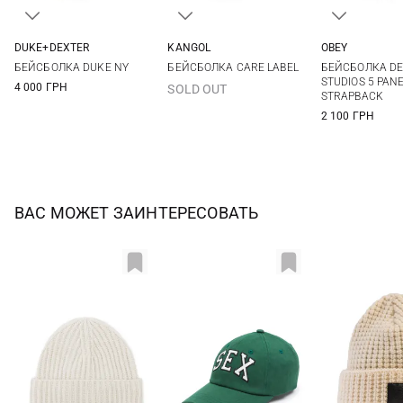
DUKE+DEXTER
KANGOL
OBEY
One size
One size
One si
БЕЙСБОЛКА DUKE NY
БЕЙСБОЛКА CARE LABEL
БЕЙСБОЛКА DE
STUDIOS 5 PAN
4 000 ГРН
SOLD OUT
STRAPBACK
2 100 ГРН
ВАС МОЖЕТ ЗАИНТЕРЕСОВАТЬ