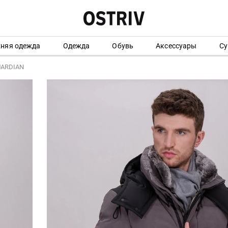
хняя одежда
Одежда
Обувь
Аксессуары
Су
GUARDIAN