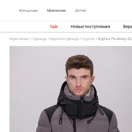
Женщинам
Мужчинам
Детям
Sale
Новые поступления
Вер
Мужчинам
Одежда
Верхняя одежда
Куртки
Куртка Peuterey 