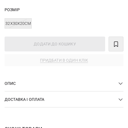
РОЗМІР
32X30X20CM
ДОДАТИ ДО КОШИКУ
ПРИДБАТИ В ОДИН КЛІК
ОПИС
ДОСТАВКА І ОПЛАТА