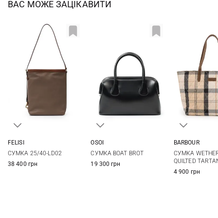
ВАС МОЖЕ ЗАЦІКАВИТИ
FELISI
BARBOUR
OSOI
One Size
One Si
One Size
СУМКА 25/40-LD02
СУМКА WETHE
СУМКА BOAT BROT
QUILTED TARTA
38 400 грн
19 300 грн
4 900 грн