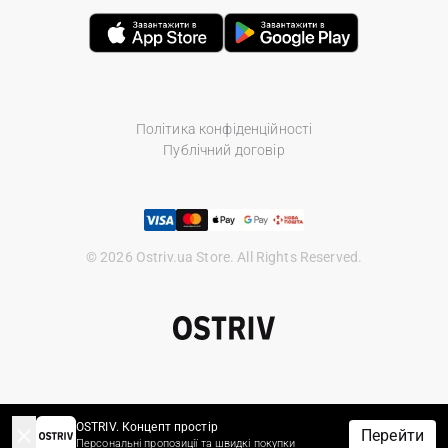
Політика конфіденційності
Публічний договір
© 2026 Ostriv.ua Store. All Rights Reserved.
OSTRIV. Концепт простір
Перейти
Персональні пропозиції та швидкі покупки