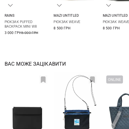
RAINS
MAZI UNTITLED
MAZI UNTITLED
One Size
One Size
One Si
РЮКЗАК PUFFED
РЮКЗАК WEAVE
РЮКЗАК WEAV
BACKPACK MINI W8
8 500 ГРН
8 500 ГРН
3 000 ГРН
6 000 ГРН
ВАС МОЖЕ ЗАЦІКАВИТИ