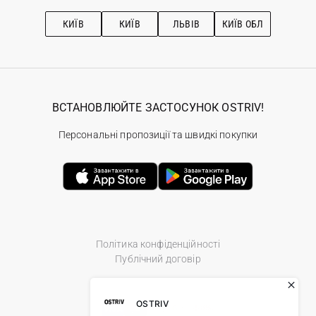
Підписка на новини
Рекомендації з догляду
КИЇВ
КИЇВ
ЛЬВІВ
КИЇВ ОБЛ
ВСТАНОВЛЮЙТЕ ЗАСТОСУНОК OSTRIV!
Персональні пропозиції та швидкі покупки
Політика конфіденційності
Публічний договір