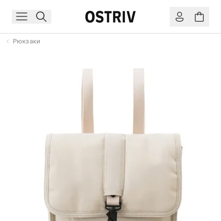
Рюкзаки