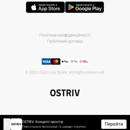
Політика конфіденційності
Публічний договір
© 2026 Ostriv.ua Store. All Rights Reserved.
OSTRIV. Концепт простір
Перейти
Персональні пропозиції та швидкі покупки