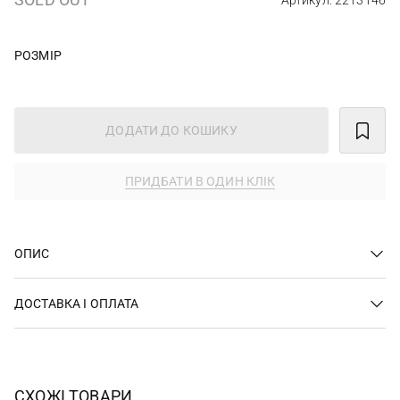
Артикул: 2213146
РОЗМІР
ДОДАТИ ДО КОШИКУ
ПРИДБАТИ В ОДИН КЛІК
ОПИС
ДОСТАВКА І ОПЛАТА
СХОЖІ ТОВАРИ