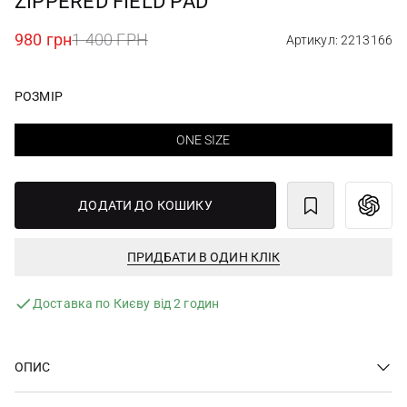
ZIPPERED FIELD PAD
980 грн
1 400 ГРН
Артикул: 2213166
РОЗМІР
ONE SIZE
ДОДАТИ ДО КОШИКУ
ПРИДБАТИ В ОДИН КЛІК
Доставка по Києву від 2 годин
ОПИС