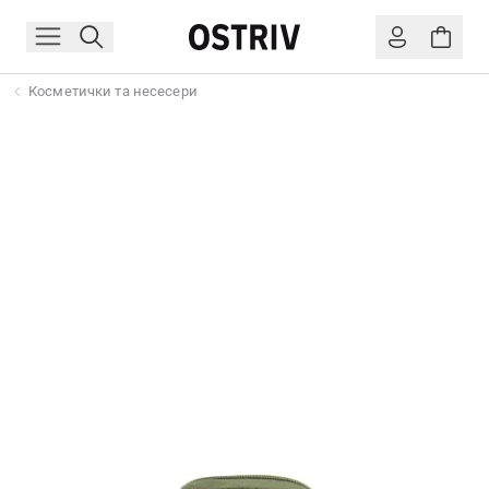
Косметички та несесери