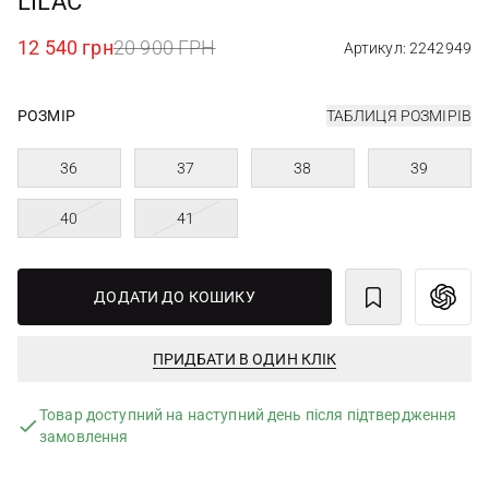
LILAC
12 540 грн
20 900 ГРН
Артикул: 2242949
РОЗМІР
ТАБЛИЦЯ РОЗМІРІВ
36
37
38
39
40
41
ДОДАТИ ДО КОШИКУ
ПРИДБАТИ В ОДИН КЛІК
Товар доступний на наступний день після підтвердження
замовлення