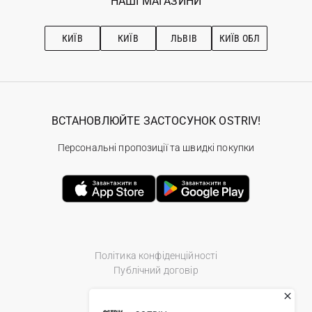
НАШІ МАГАЗИНИ
Ostriv Club+
Про OSTRIV
Підписка на новини
Рекомендації з догляду
КИЇВ
КИЇВ
ЛЬВІВ
КИЇВ ОБЛ
ВСТАНОВЛЮЙТЕ ЗАСТОСУНОК OSTRIV!
Персональні пропозиції та швидкі покупки
Політика конфіденційності
Публічний договір