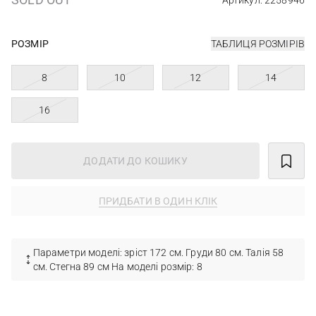
Артикул: 2258946
РОЗМІР
ТАБЛИЦЯ РОЗМІРІВ
8
10
12
14
16
ДОДАТИ ДО КОШИКУ
ПРИДБАТИ В ОДИН КЛІК
Параметри моделі: зріст 172 см. Груди 80 см. Талія 58
см. Стегна 89 см На моделі розмір: 8