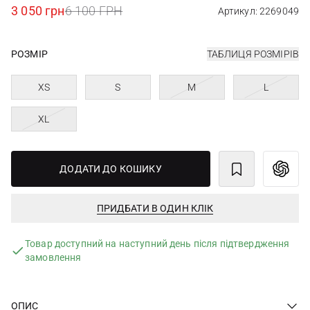
3 050 грн
6 100 ГРН
Артикул: 2269049
РОЗМІР
ТАБЛИЦЯ РОЗМІРІВ
XS
S
M
L
XL
ДОДАТИ ДО КОШИКУ
ПРИДБАТИ В ОДИН КЛІК
Товар доступний на наступний день після підтвердження
замовлення
ОПИС