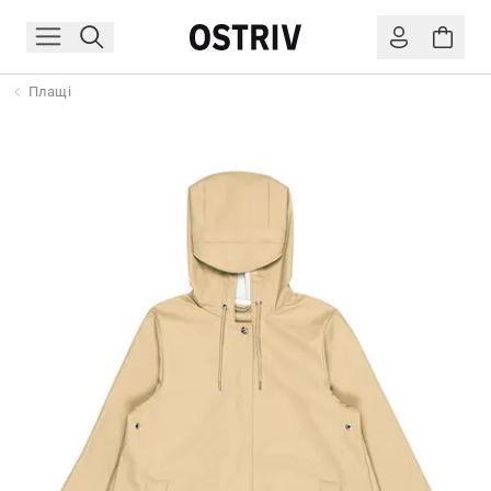
Плащі