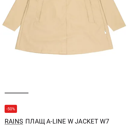
-50%
RAINS
ПЛАЩ A-LINE W JACKET W7