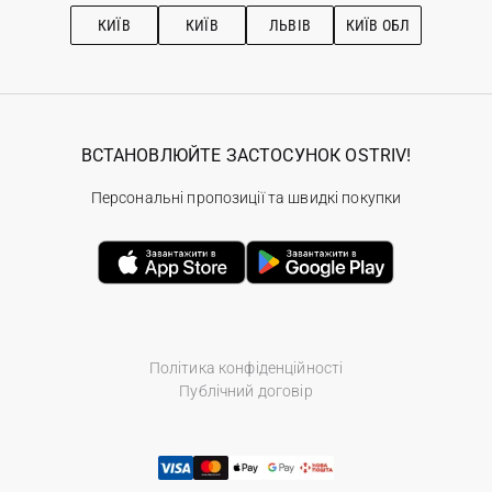
Рекомендації з догляду
КИЇВ
КИЇВ
ЛЬВІВ
КИЇВ ОБЛ
ВСТАНОВЛЮЙТЕ ЗАСТОСУНОК OSTRIV!
Персональні пропозиції та швидкі покупки
Політика конфіденційності
Публічний договір